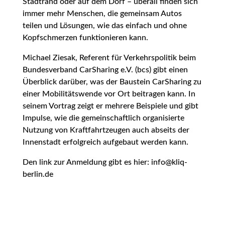
Stadtrand oder auf dem Dorf – überall finden sich
immer mehr Menschen, die gemeinsam Autos
teilen und Lösungen, wie das einfach und ohne
Kopfschmerzen funktionieren kann.
Michael Ziesak, Referent für Verkehrspolitik beim
Bundesverband CarSharing e.V. (bcs) gibt einen
Überblick darüber, was der Baustein CarSharing zu
einer Mobilitätswende vor Ort beitragen kann. In
seinem Vortrag zeigt er mehrere Beispiele und gibt
Impulse, wie die gemeinschaftlich organisierte
Nutzung von Kraftfahrtzeugen auch abseits der
Innenstadt erfolgreich aufgebaut werden kann.
Den link zur Anmeldung gibt es hier: info@kliq-
berlin.de