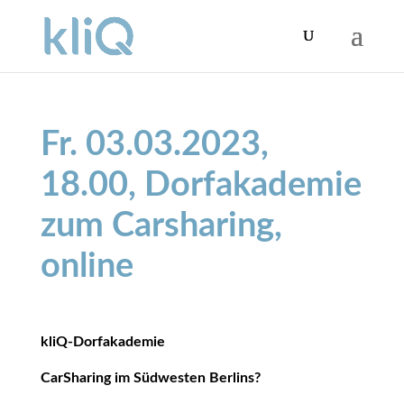
Fr. 03.03.2023,
18.00, Dorfakademie
zum Carsharing,
online
kliQ-Dorfakademie
CarSharing im Südwesten Berlins?