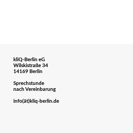
kliQ-Berlin eG
Wilskistraße 34
14169 Berlin
Sprechstunde
nach Vereinbarung
info(ät)kliq-berlin.de