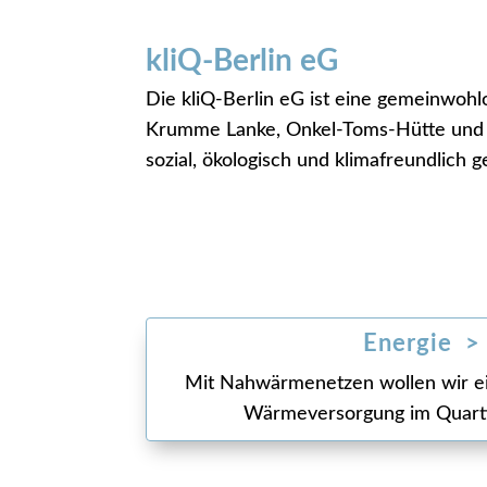
kliQ-Berlin eG
Die kliQ-Berlin eG ist eine gemeinwoh
Krumme Lanke, Onkel-Toms-Hütte und O
sozial, ökologisch und klimafreundlich g
Energie >
Mit Nahwärmenetzen wollen wir ei
Wärmeversorgung im Quarti