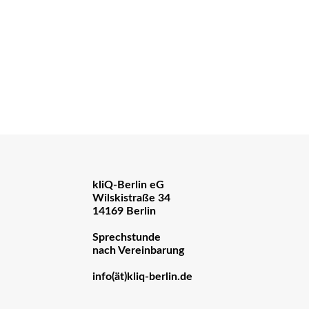
kliQ-Berlin eG
Wilskistraße 34
14169 Berlin
Sprechstunde
nach Vereinbarung
info(ät)kliq-berlin.de