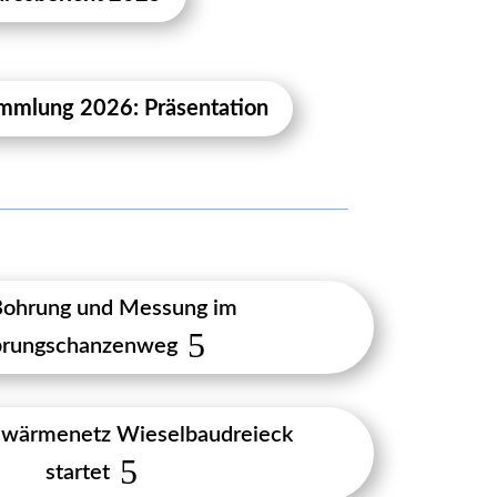
mmlung 2026: Präsentation
ohrung und Messung im
prungschanzenweg
hwärmenetz Wieselbaudreieck
startet