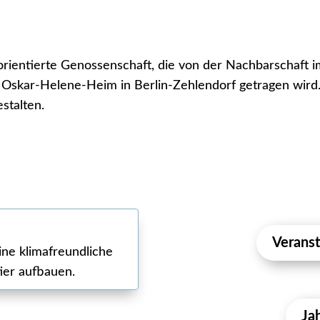
lorientierte Genossenschaft, die von der Nachbarschaft
skar-Helene-Heim in Berlin-Zehlendorf getragen wird.
estalten.
Veranst
ne klimafreundliche
er aufbauen.
Ja