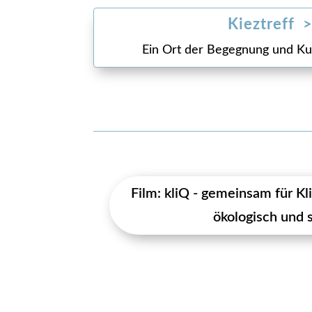
Kieztreff 
Ein Ort der Begegnung und Kul
Film: kliQ - gemeinsam für Kl
ökologisch und s