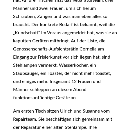
hat. An drei Tischen sitzt das Reparaturteam, drei
Männer und zwei Frauen, um sich herum
Schrauben, Zangen und was man eben alles so
braucht. Der konkrete Bedarf ist bekannt, weil die
„Kundschaft“ im Voraus angemeldet hat, was sie an
kaputten Geräten mitbringt. Auf der Liste, die
Genossenschafts-Aufsichtsrätin Cornelia am
Eingang zur Frisierkunst vor sich liegen hat, sind
Stehlampen vermerkt, Wasserkocher, ein
Staubsauger, ein Toaster, der nicht mehr toastet,
und einiges mehr. Insgesamt 12 Frauen und
Männer schleppen an diesem Abend
funktionsuntüchtige Geräte an.
Am ersten Tisch sitzen Ulrich und Susanne vom
Repairteam. Sie beschäftigen sich gemeinsam mit
der Reparatur einer alten Stehlampe. Ihre