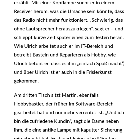
erzählt. Mit einer Kopflampe sucht er in einem
Receiver herum, was die Ursache sein könnte, dass
das Radio nicht mehr funktioniert. „Schwierig, das
ohne Lautsprecher herauszukriegen“, sagt er – und
schleppt kurze Zeit später einen zum Testen heran.
Wie Ulrich arbeitet auch er im IT-Bereich und
betreibt Basteln und Reparieren als Hobby, wie
Ulrich betont er, dass es ihm „einfach Spaß macht“,
und über Ulrich ist er auch in die Frisierkunst
gekommen.
Am dritten Tisch sitzt Martin, ebenfalls
Hobbybastler, der früher im Software-Bereich
gearbeitet hat und nunmehr verrentet ist. „Und ich
bin die zufriedene Kundin“, sagt die Dame neben
ihm, die eine antike Lampe mit kaputter Sicherung
mitgebracht hat. Es dauert keine zehn Minuten,