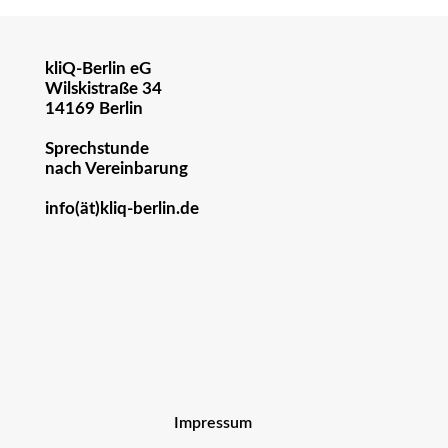
kliQ-Berlin eG
Wilskistraße 34
14169 Berlin
Sprechstunde
nach Vereinbarung
info(ät)kliq-berlin.de
Impressum