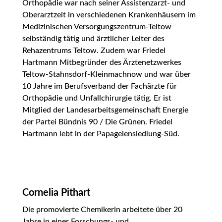
Orthopädie war nach seiner Assistenzarzt- und
Oberarztzeit in verschiedenen Krankenhäusern im
Medizinischen Versorgungszentrum-Teltow
selbständig tätig und ärztlicher Leiter des
Rehazentrums Teltow. Zudem war Friedel
Hartmann Mitbegründer des Ärztenetzwerkes
Teltow-Stahnsdorf-Kleinmachnow und war über
10 Jahre im Berufsverband der Fachärzte für
Orthopädie und Unfallchirurgie tätig. Er ist
Mitglied der Landesarbeitsgemeinschaft Energie
der Partei Bündnis 90 / Die Grünen. Friedel
Hartmann lebt in der Papageiensiedlung-Süd.
Cornelia Pithart
Die promovierte Chemikerin arbeitete über 20
Jahre in einer Forschungs- und