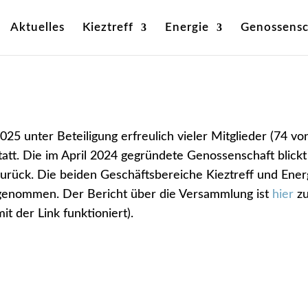
Aktuelles
Kieztreff
Energie
Genossensc
2025 u
nter Beteiligung erfreulich vieler Mitglieder (74 vo
tatt. Die im April 2024 gegründete Genossenschaft blickt
 zurück. Die beiden Geschäftsbereiche Kieztreff und Ener
ufgenommen
. Der Bericht über die Versammlung ist
hier
z
it der Link funktioniert).