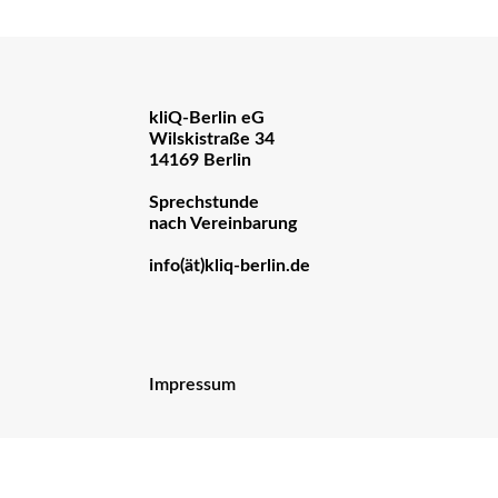
kliQ-Berlin eG
Wilskistraße 34
14169 Berlin
Sprechstunde
nach Vereinbarung
info(ät)kliq-berlin.de
Impressum