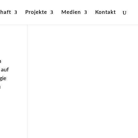
haft
Projekte
Medien
Kontakt
n
 auf
gie
u