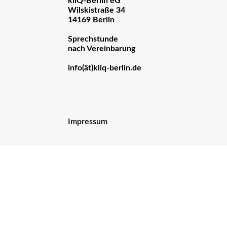
kliQ-Berlin eG
Wilskistraße 34
14169 Berlin
Sprechstunde
nach Vereinbarung
info(ät)kliq-berlin.de
Impressum