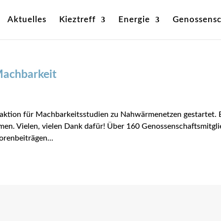
Aktuelles
Kieztreff
Energie
Genossensc
achbarkeit
aktion für Machbarkeitsstudien zu Nahwärmenetzen gestartet. 
en. Vielen, vielen Dank dafür! Über 160 Genossenschaftsmitgli
renbeiträgen...